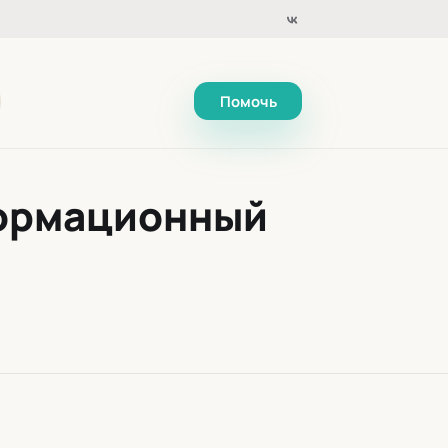
Помочь
формационный