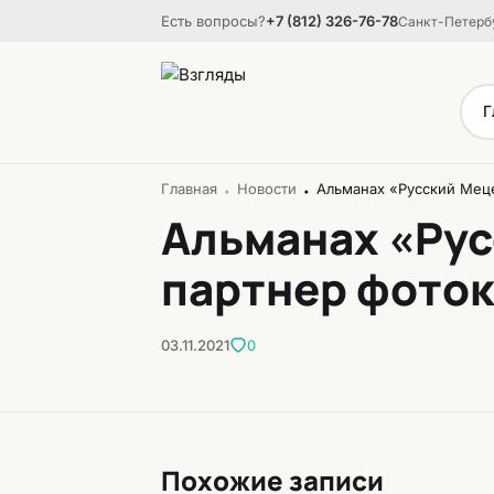
Есть вопросы?
+7 (812) 326-76-78
Санкт-Петербу
Г
Главная
Новости
Альманах «Русский Мец
•
•
Альманах «Ру
партнер фото
03.11.2021
0
Похожие записи