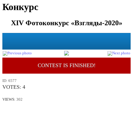
Конкурс
XIV Фотоконкурс «Взгляды-2020»
CONTEST IS FINISHED!
ID:
6577
VOTES:
4
VIEWS:
302