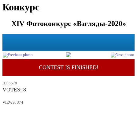
Конкурс
XIV Фотоконкурс «Взгляды-2020»
CONTEST IS FINISHED!
ID:
6579
VOTES:
8
VIEWS:
374