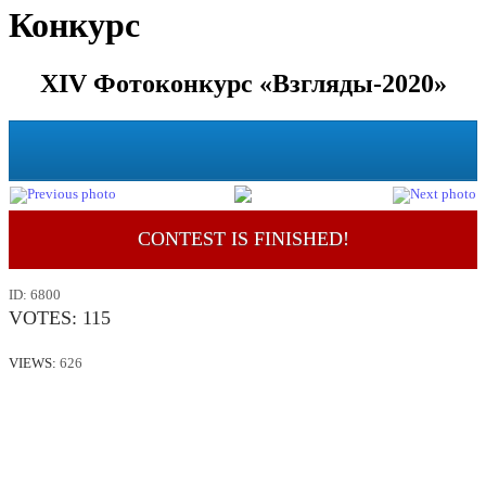
Конкурс
XIV Фотоконкурс «Взгляды-2020»
CONTEST IS FINISHED!
ID:
6800
VOTES:
115
VIEWS:
626