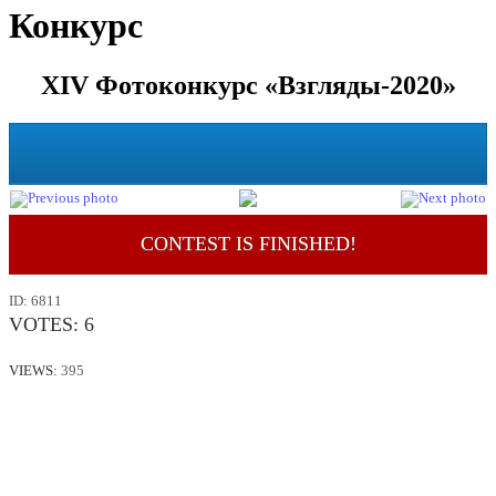
Конкурс
XIV Фотоконкурс «Взгляды-2020»
CONTEST IS FINISHED!
ID:
6811
VOTES:
6
VIEWS:
395