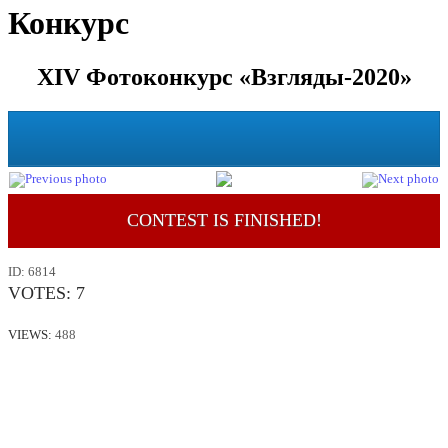
Конкурс
XIV Фотоконкурс «Взгляды-2020»
CONTEST IS FINISHED!
ID:
6814
VOTES:
7
VIEWS:
488