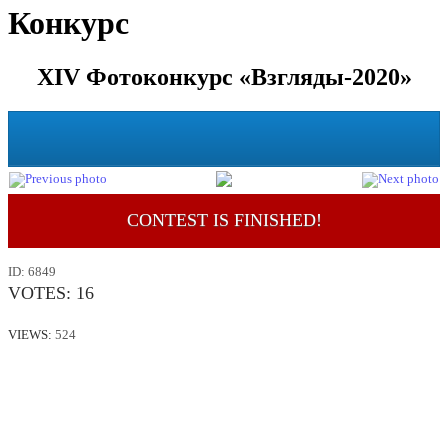
Конкурс
XIV Фотоконкурс «Взгляды-2020»
CONTEST IS FINISHED!
ID:
6849
VOTES:
16
VIEWS:
524