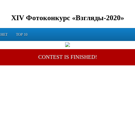
XIV Фотоконкурс «Взгляды-2020»
ИНЕТ
TOP 10
CONTEST IS FINISHED!