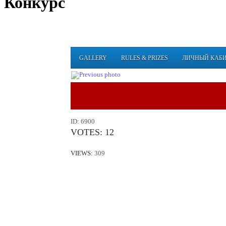
Конкурс
GALLERY
RULES & PRIZES
ЛИЧНЫЙ КАБ
ID:
6900
VOTES:
12
VIEWS:
309