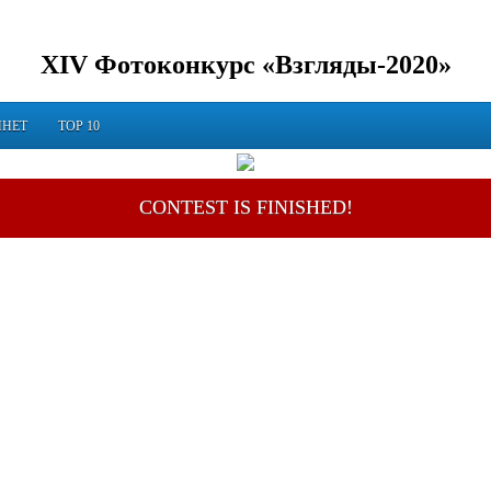
XIV Фотоконкурс «Взгляды-2020»
ИНЕТ
TOP 10
CONTEST IS FINISHED!