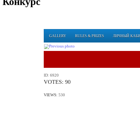
Конкурс
GALLERY
RULES & PRIZES
ЛИЧНЫЙ КАБ
ID:
6920
VOTES:
90
VIEWS:
530