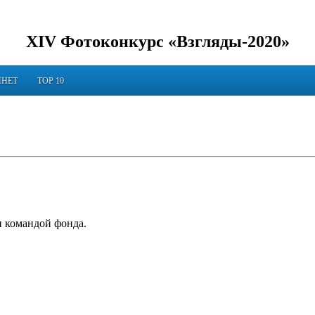
XIV Фотоконкурс «Взгляды-2020»
ИНЕТ
TOP 10
и командой фонда.