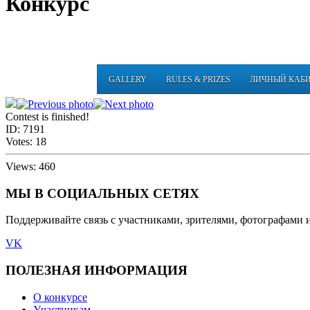
Конкурс
GALLERY
RULES & PRIZES
ЛИЧНЫЙ КАБ
Contest is finished!
ID:
7191
Votes:
18
Views:
460
МЫ В СОЦИАЛЬНЫХ СЕТЯХ
Поддерживайте связь с участниками, зрителями, фотографами 
VK
ПОЛЕЗНАЯ ИНФОРМАЦИЯ
О конкурсе
Участникам