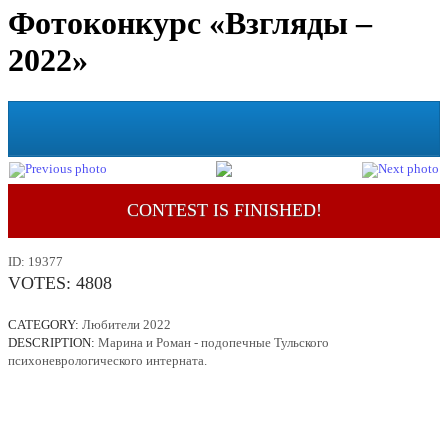
Фотоконкурс «Взгляды –
2022»
CONTEST IS FINISHED!
ID:
19377
VOTES:
4808
CATEGORY:
Любители 2022
DESCRIPTION:
Марина и Роман - подопечные Тульского
психоневрологического интерната.