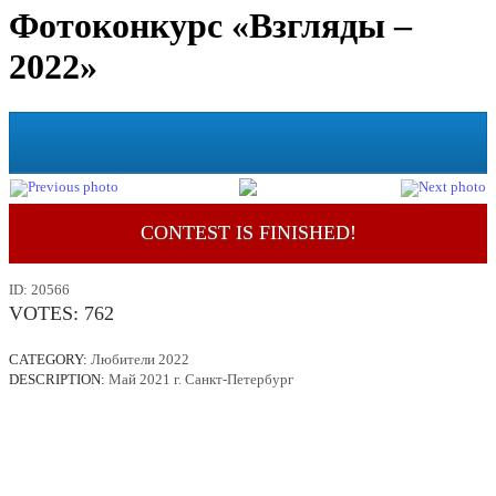
Фотоконкурс «Взгляды –
2022»
CONTEST IS FINISHED!
ID:
20566
VOTES:
762
CATEGORY:
Любители 2022
DESCRIPTION:
Май 2021 г. Санкт-Петербург