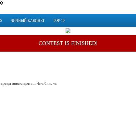
»
S
ЛИЧНЫЙ КАБИНЕТ
TOP 10
CONTEST IS FINISHED!
реди инвалидов в г. Челябинске.