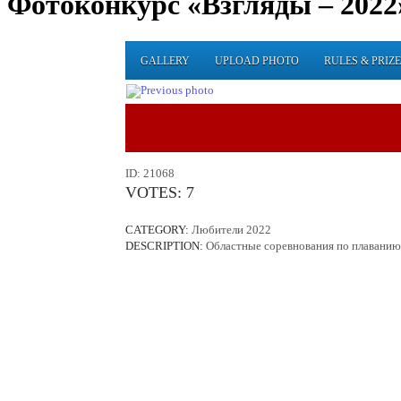
Фотоконкурс «Взгляды – 2022
GALLERY
UPLOAD PHOTO
RULES & PRIZE
ID:
21068
VOTES:
7
CATEGORY:
Любители 2022
DESCRIPTION:
Областные соревнования по плаванию с