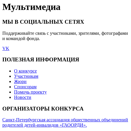
Мультимедиа
МЫ В СОЦИАЛЬНЫХ СЕТЯХ
Поддерживайте связь с участниками, зрителями, фотографами
и командой фонда.
VK
ПОЛЕЗНАЯ ИНФОРМАЦИЯ
О конкурсе
Участникам
Жюри
Спонсорам
Помочь проекту
Новости
ОРГАНИЗАТОРЫ КОНКУРСА
Санкт-Петербургская ассоциация общественных объединений
родителей детей-инвалидов «ГАООРДИ».