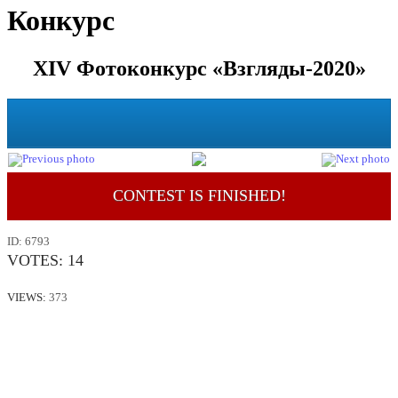
Конкурс
XIV Фотоконкурс «Взгляды-2020»
CONTEST IS FINISHED!
ID:
6793
VOTES:
14
VIEWS:
373