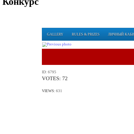
Конкурс
GALLERY
RULES & PRIZES
ЛИЧНЫЙ КАБ
ID:
6795
VOTES:
72
VIEWS:
631