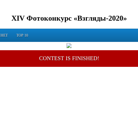
XIV Фотоконкурс «Взгляды-2020»
ИНЕТ
TOP 10
CONTEST IS FINISHED!