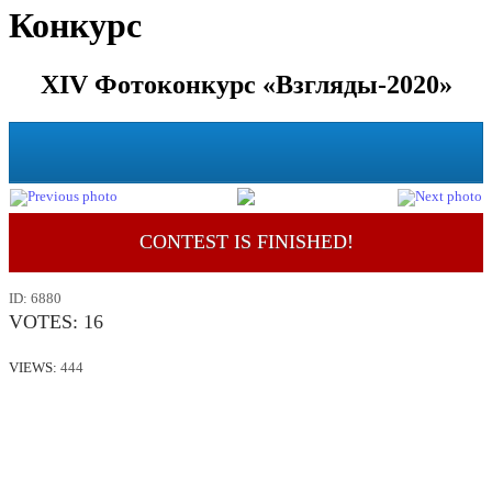
Конкурс
XIV Фотоконкурс «Взгляды-2020»
CONTEST IS FINISHED!
ID:
6880
VOTES:
16
VIEWS:
444