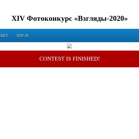
XIV Фотоконкурс «Взгляды-2020»
ИНЕТ
TOP 10
CONTEST IS FINISHED!