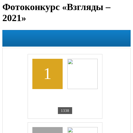
Фотоконкурс «Взгляды –
2021»
1
YASAMA205
"Друзья"
1338