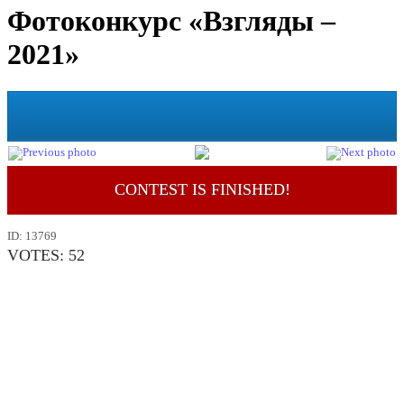
Фотоконкурс «Взгляды –
2021»
CONTEST IS FINISHED!
ID:
13769
VOTES:
52