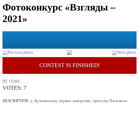
Фотоконкурс «Взгляды –
2021»
CONTEST IS FINISHED!
ID:
15260
VOTES:
7
DESCRIPTION:
д. Кузьминская, первые заморозки...прогулка Василисы.