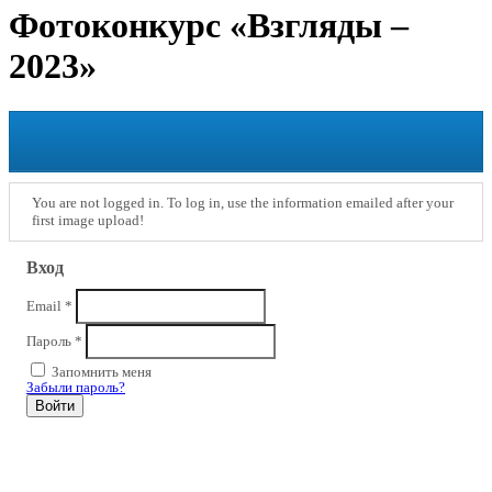
Фотоконкурс «Взгляды –
2023»
You are not logged in. To log in, use the information emailed after your
first image upload!
Вход
Email
*
Пароль
*
Запомнить меня
Забыли пароль?
Войти