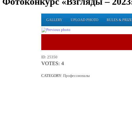
Фотоконкурс «Взгляды – 2023
GALLERY
UPLOAD PHOTO
RULES & PRIZE
ID:
25350
VOTES:
4
CATEGORY:
Профессионалы